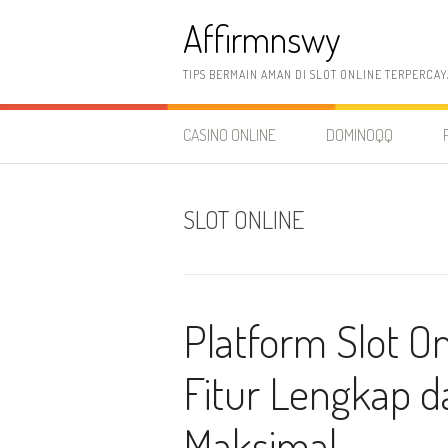
Lompat
Affirmnswy
ke
konten
TIPS BERMAIN AMAN DI SLOT ONLINE TERPERCAY
CASINO ONLINE
DOMINOQQ
SLOT ONLINE
Platform Slot O
Fitur Lengkap 
Maksimal