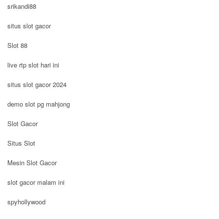
srikandi88
situs slot gacor
Slot 88
live rtp slot hari ini
situs slot gacor 2024
demo slot pg mahjong
Slot Gacor
Situs Slot
Mesin Slot Gacor
slot gacor malam ini
spyhollywood