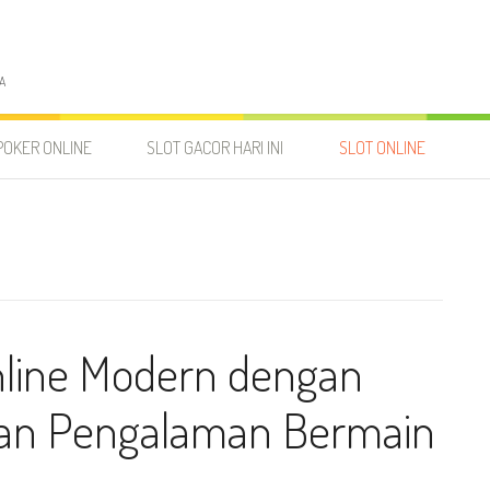
A
POKER ONLINE
SLOT GACOR HARI INI
SLOT ONLINE
nline Modern dengan
dan Pengalaman Bermain