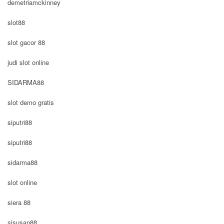
demetriamckinney
slot88
slot gacor 88
judi slot online
SIDARMA88
slot demo gratis
siputri88
siputri88
sidarma88
slot online
siera 88
sisusan88