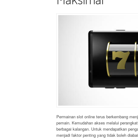
Permainan slot online terus berkembang menjad
pemain. Kemudahan akses melalui perangkat
berbagai kalangan. Untuk mendapatkan pengal
menjadi faktor penting yang tidak boleh diaba