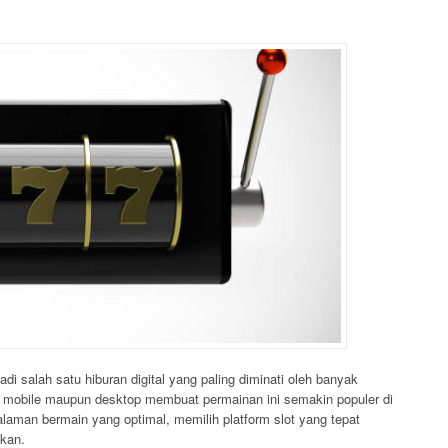
i salah satu hiburan digital yang paling diminati oleh banyak
 mobile maupun desktop membuat permainan ini semakin populer di
aman bermain yang optimal, memilih platform slot yang tepat
ikan.